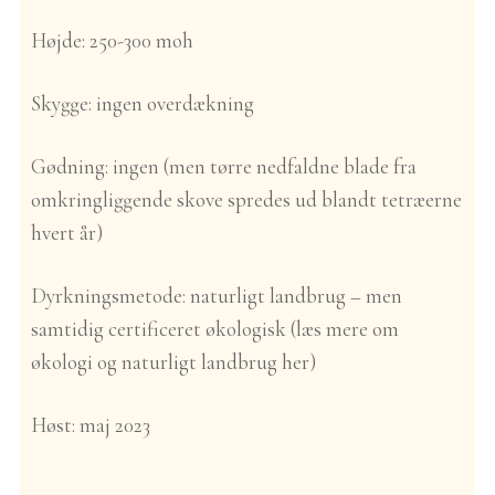
Højde:
250-300 moh
Skygge:
ingen overdækning
Gødning:
ingen (men tørre nedfaldne blade fra
omkringliggende skove spredes ud blandt tetræerne
hvert år)
Dyrkningsmetode:
naturligt landbrug – men
samtidig certificeret økologisk (læs mere om
økologi og naturligt landbrug
her
)
Høst:
maj 2023