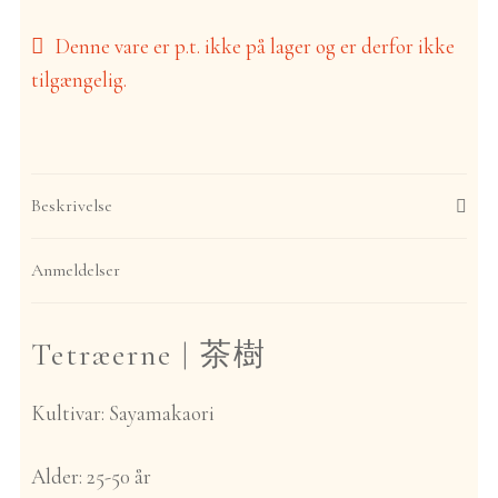
Denne vare er p.t. ikke på lager og er derfor ikke
tilgængelig.
Beskrivelse
Anmeldelser
Tetræerne |
茶樹
Kultivar:
Sayamakaori
Alder:
25-50 år