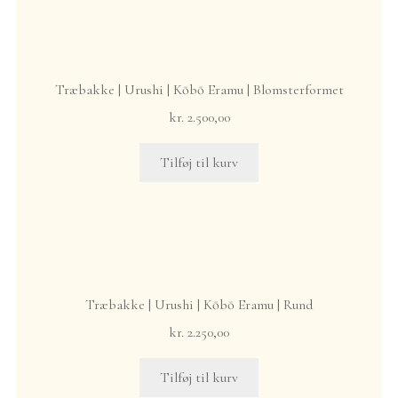
English
Træbakke | Urushi | Kōbō Eramu | Blomsterformet
kr.
2.500,00
Tilføj til kurv
Træbakke | Urushi | Kōbō Eramu | Rund
kr.
2.250,00
Tilføj til kurv