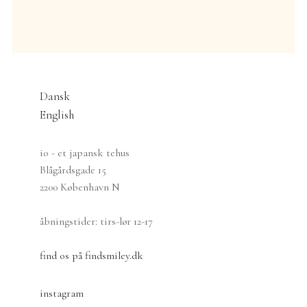
Dansk
English
io - et japansk tehus
Blågårdsgade 15
2200 København N
åbningstider: tirs-lør 12-17
find os på findsmiley.dk
instagram