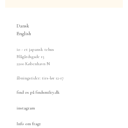
Dansk
English
io - et japansk tehus
Blågårdsgade 15
2200 København N
åbningstider: tirs-lør 12-17
find os på findsmiley.dk
instagram
Info om fragt