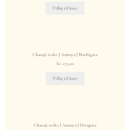
Tilføj til kurv
Chasaji teske | Azmaya | Nashigata
kr.
275,00
Tilføj til kurv
Chasaji teske | Azmaya | Hiragata