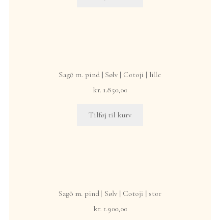
Sagō m. pind | Sølv | Cotoji | lille
kr.
1.850,00
Tilføj til kurv
Sagō m. pind | Sølv | Cotoji | stor
kr.
1.900,00