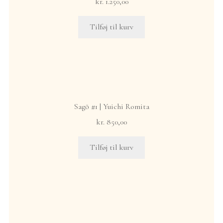
kr.
1.250,00
Tilføj til kurv
English
Sagō #1 | Yuichi Romita
kr.
850,00
Tilføj til kurv