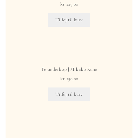
kr.
225,00
Tilføj til kurv
Te-underkop | Mikako Kuno
kr.
150,00
Tilføj til kurv