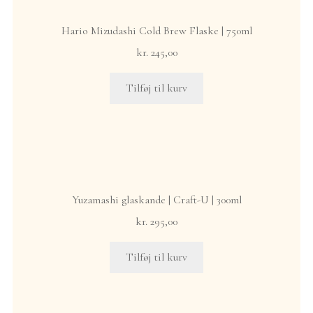
Hario Mizudashi Cold Brew Flaske | 750ml
kr.
245,00
Tilføj til kurv
Yuzamashi glaskande | Craft-U | 300ml
kr.
295,00
Tilføj til kurv