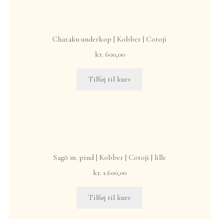
Chataku underkop | Kobber | Cotoji
kr.
600,00
Tilføj til kurv
Sagō m. pind | Kobber | Cotoji | lille
kr.
1.600,00
Tilføj til kurv