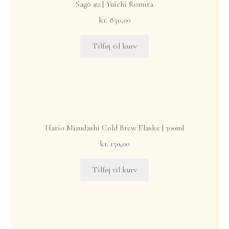
Sagō #2 | Yuichi Romita
kr.
850,00
Tilføj til kurv
Hario Mizudashi Cold Brew Flaske | 300ml
kr.
150,00
Tilføj til kurv