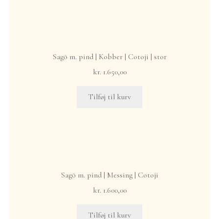
Sagō m. pind | Kobber | Cotoji | stor
kr.
1.650,00
Tilføj til kurv
Sagō m. pind | Messing | Cotoji
kr.
1.600,00
Tilføj til kurv