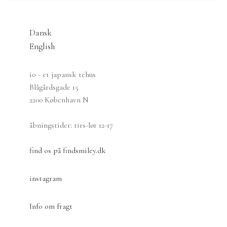
Dansk
English
io - et japansk tehus
Blågårdsgade 15
2200 København N
åbningstider: tirs-lør 12-17
find os på findsmiley.dk
instagram
Info om fragt