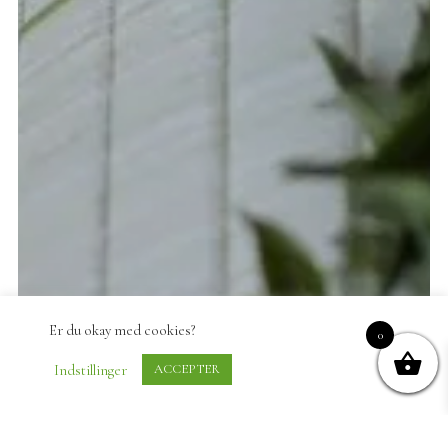
Er du okay med cookies?
0
Indstillinger
ACCEPTER