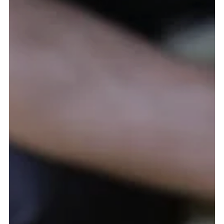
English