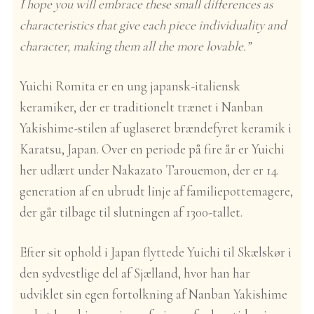
I hope you will embrace these small differences as
characteristics that give each piece individuality and
character, making them all the more lovable.”
Yuichi Romita er en ung japansk-italiensk
keramiker, der er traditionelt trænet i Nanban
Yakishime-stilen af uglaseret brændefyret keramik i
Karatsu, Japan. Over en periode på fire år er Yuichi
her udlært under Nakazato Tarouemon, der er 14.
generation af en ubrudt linje af familiepottemagere,
der går tilbage til slutningen af 1300-tallet.
Efter sit ophold i Japan flyttede Yuichi til Skælskør i
den sydvestlige del af Sjælland, hvor han har
udviklet sin egen fortolkning af Nanban Yakishime