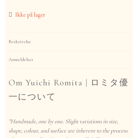
Ikke på lager
English
Beskrivelse
Anmeldelser
Om Yuichi Romita |
ロミタ優
一について
”Handmade, one by one. Slight variations in size,
shape, colour, and surface are inherent to the process.