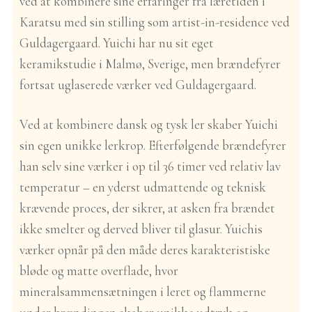
ved at kombinere sine erfaringer fra læretiden i
Karatsu med sin stilling som artist-in-residence ved
Guldagergaard. Yuichi har nu sit eget
keramikstudie i Malmø, Sverige, men brændefyrer
fortsat uglaserede værker ved Guldagergaard.
Ved at kombinere dansk og tysk ler skaber Yuichi
sin egen unikke lerkrop. Efterfølgende brændefyrer
han selv sine værker i op til 36 timer ved relativ lav
temperatur – en yderst udmattende og teknisk
krævende proces, der sikrer, at asken fra brændet
ikke smelter og derved bliver til glasur. Yuichis
værker opnår på den måde deres karakteristiske
bløde og matte overflade, hvor
mineralsammensætningen i leret og flammerne