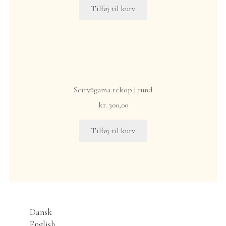
Tilføj til kurv
Seiryūgama tekop | rund
kr.
300,00
Tilføj til kurv
Dansk
English